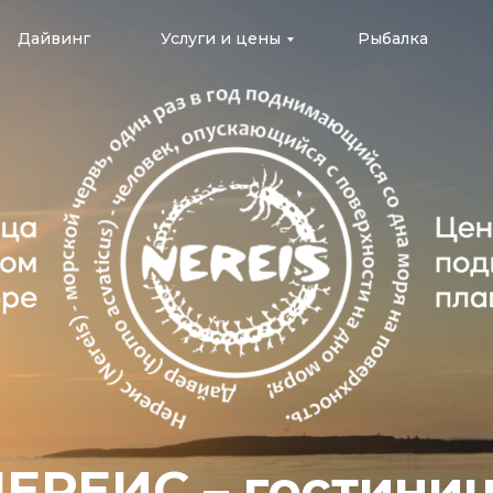
Дайвинг
Услуги и цены
Рыбалка
ЕРЕИС – гостини