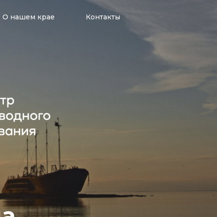
О нашем крае
Контакты
ца