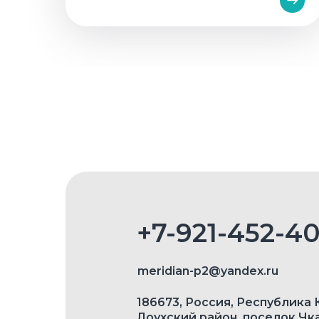
+7-921-452-4
meridian-p2@yandex.ru
186673, Россия, Республика 
Лоухский район, поселок Чк